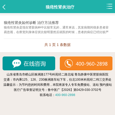
狼疮性肾炎治疗
狼疮性肾炎如何诊断 治疗方法推荐
狼疮性肾炎是现在肾脏病种中比较常见的，通常来说，其发病期间很多患者容
易忽视，在察觉到身体症状比较明显然后就医的时候，患者的病症已经比较严
详细
重了，治疗难度也相应加大，
共 1 页 1 条数据
山东省青岛市崂山区株洲路177号科苑经二路北端 青岛静康中医肾脏病医院
交通：市内乘125、126、230株洲路车站下车，往北100米科苑经二纬三交界处
温馨提示：为节约您的时间和费用，本院将派专人专车免费接站、送站 预约接站
医疗广告审查证明文号：
鲁中医广【2026】第0429-030-3702号
联系电话：
400-960-2898