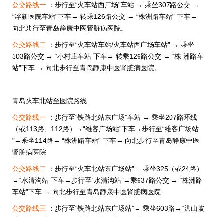
公交路线一
：步行至“火车站西广场”车站 → 乘坐307路公交 →
“浮新医院车站”下车→ 转乘126路公交 → “株洲路车站” 下车→
向北步行至青岛静康中医肾脏病医院。
公交路线二
：步行至“火车站车站/火车站西广场车站” → 乘坐
303路公交 → “小村庄车站”下车→ 转乘126路公交 → “株 洲路车
站”下车 → 向北步行至青岛静康中医肾脏病医院。
青岛火车北站至医院路线:
公交路线一
：步行至“铁路北站东广场”车站 → 乘坐207路环线
（或113路、112路）→“维客广场站”下车→步行至“维客广场站
”→乘坐114路→ “株洲路车站” 下车→ 向北步行至青岛静康中医
肾脏病医院
公交路线二
：步行至“火车北站东广场站”→ 乘坐325（或24路）
→“水清沟站”下车→步行至“水清沟站”→乘637路公交 → “株洲路
车站”下车 → 向北步行至青岛静康中医肾脏病医院
公交路线三
：步行至“铁路北站东广场站”→ 乘坐603路→“洪山坡